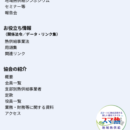
地域熱供給シンポジウム
セミナー等
報告会
お役立ち情報
（関係法令／データ・リンク集）
熱供給事業法
用語集
関連リンク
協会の紹介
概要
会員一覧
支部別熱供給事業者
定款
役員一覧
業務・財務等に関する資料
アクセス