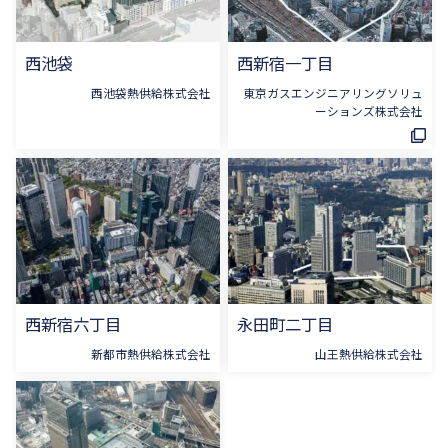
西池袋
西新宿一丁目
西池袋熱供給株式会社
東京ガスエンジニアリングソリュ
ーションズ株式会社
西新宿六丁目
永田町二丁目
新都市熱供給株式会社
山王熱供給株式会社