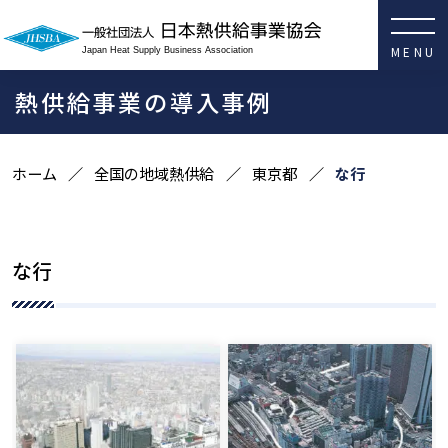
日本熱供給事業協会
一般社団法人
Japan Heat Supply Business Association
熱供給事業の導入事例
ホーム
全国の地域熱供給
東京都
な行
な行