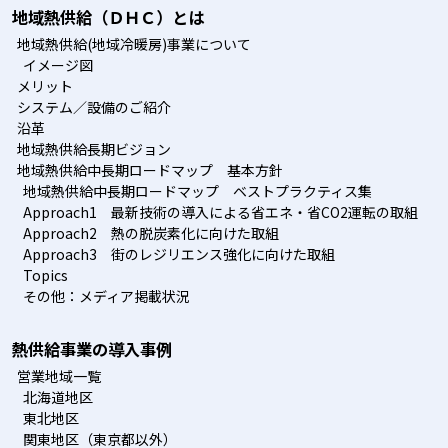
地域熱供給（ＤＨＣ）とは
地域熱供給(地域冷暖房)事業について
イメージ図
メリット
システム／設備のご紹介
沿革
地域熱供給長期ビジョン
地域熱供給中長期ロードマップ 基本方針
地域熱供給中長期ロードマップ ベストプラクティス集
Approach1 最新技術の導入による省エネ・省CO2運転の取組
Approach2 熱の脱炭素化に向けた取組
Approach3 街のレジリエンス強化に向けた取組
Topics
その他：メディア掲載状況
熱供給事業の導入事例
営業地域一覧
北海道地区
東北地区
関東地区（東京都以外）