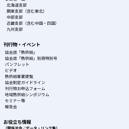
北海道支部
関東支部（含む東北）
中部支部
近畿支部（含む中国・四国）
九州支部
刊行物・イベント
協会誌「熱供給」
協会誌「熱供給」別冊特別号
パンフレット
ビデオ
熱供給事業便覧
協会制定ガイドライン
刊行物お申込フォーム
地域熱供給シンポジウム
セミナー等
報告会
お役立ち情報
（関係法令／データ・リンク集）