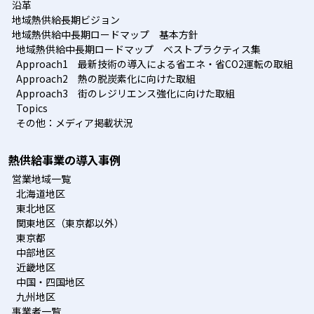
沿革
地域熱供給長期ビジョン
地域熱供給中長期ロードマップ 基本方針
地域熱供給中長期ロードマップ ベストプラクティス集
Approach1 最新技術の導入による省エネ・省CO2運転の取組
Approach2 熱の脱炭素化に向けた取組
Approach3 街のレジリエンス強化に向けた取組
Topics
その他：メディア掲載状況
熱供給事業の導入事例
営業地域一覧
北海道地区
東北地区
関東地区（東京都以外）
東京都
中部地区
近畿地区
中国・四国地区
九州地区
事業者一覧